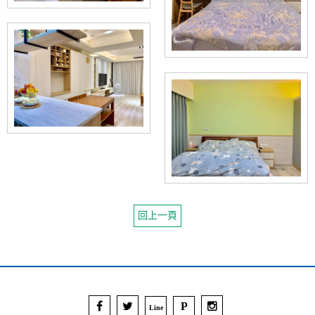
回上一頁
P
Line