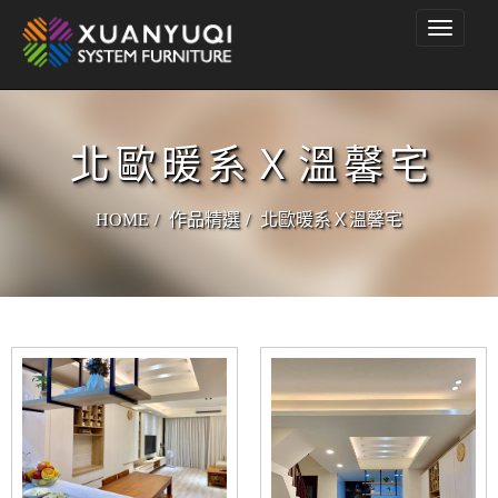
Toggle
navigati
北歐暖系Ｘ溫馨宅
HOME
作品精選
北歐暖系Ｘ溫馨宅